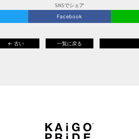
SNSでシェア
Facebook
← 古い
一覧に戻る