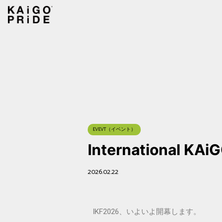
EVEVT（イベント）
International K
2026.02.22
IKF2026、いよいよ開幕します。