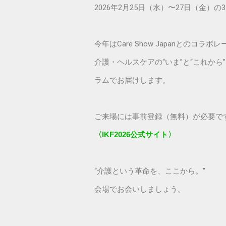
2026年2月25日（水）〜27日（金）の
今年はCare Show Japanとのコラ
介護・ヘルスケアの“いま”と“これか
ラムでお届けします。
ご来場には事前登録（無料）が必要で
〈IKF2026公式サイト〉
“介護という革命を、ここから。”
会場でお会いしましょう。