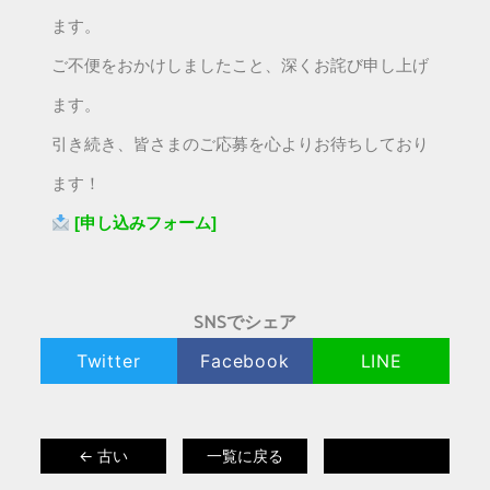
ます。
ご不便をおかけしましたこと、深くお詫び申し上げ
ます。
引き続き、皆さまのご応募を心よりお待ちしており
ます！
[申し込みフォーム]
SNSでシェア
Twitter
Facebook
LINE
← 古い
一覧に戻る