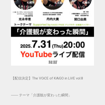
【配信決定】The VOiCE of KAiGO in LiVE vol.8
―― テーマ「介護観が変わった瞬間」