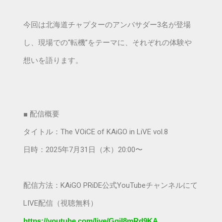
今回は北海道チャプターのアンバサダー3名が登場
し、現場での“転機”をテーマに、それぞれの体験や
想いを語ります。
■ 配信概要
タイトル：The VOiCE of KAiGO in LiVE vol.8
日時：2025年7月31日（木）20:00〜
配信方法：KAiGO PRiDE公式YouTubeチャンネルにて
LIVE配信（視聴無料）
https://youtube.com/live/GgjI8mRd9KA