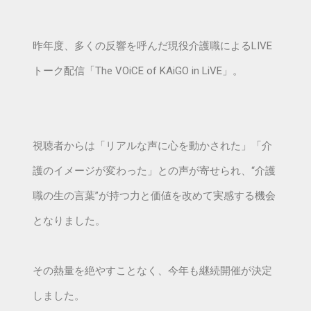
昨年度、多くの反響を呼んだ現役介護職によるLIVE
トーク配信「The VOiCE of KAiGO in LiVE」。
視聴者からは「リアルな声に心を動かされた」「介
護のイメージが変わった」との声が寄せられ、“介護
職の生の言葉”が持つ力と価値を改めて実感する機会
となりました。
その熱量を絶やすことなく、今年も継続開催が決定
しました。