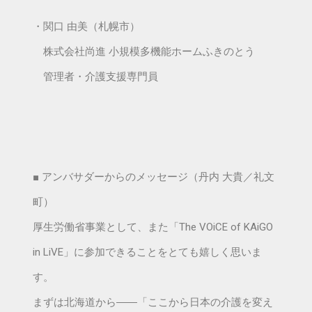
・関口 由美（札幌市）
株式会社尚進 小規模多機能ホームふきのとう
管理者・介護支援専門員
■ アンバサダーからのメッセージ（丹内 大貴／礼文
町）
厚生労働省事業として、また「The VOiCE of KAiGO
in LiVE」に参加できることをとても嬉しく思いま
す。
まずは北海道から――「ここから日本の介護を変え