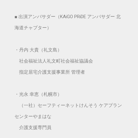
■ 出演アンバサダー（KAiGO PRiDE アンバサダー 北
海道チャプター）
・丹内 大貴（礼文島）
社会福祉法人礼文町社会福祉協議会
指定居宅介護支援事業所 管理者
・光永 幸恵（札幌市）
（一社）セーフティーネットけんそう ケアプラン
センターやまはな
介護支援専門員