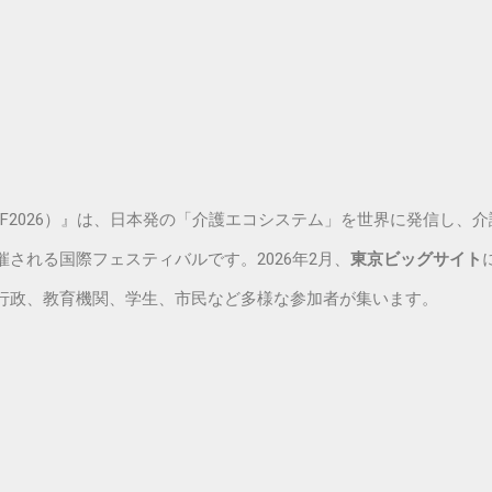
stival 2026（IKF2026）』は、日本発の「介護エコシステム」を世界に
される国際フェスティバルです。2026年2月、
東京ビッグサイト
行政、教育機関、学生、市民など多様な参加者が集います。