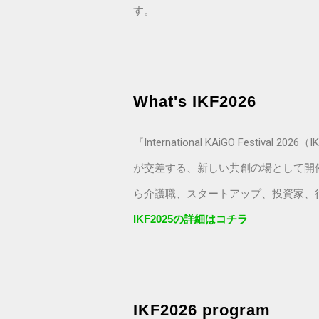
す。
What's IKF2026
『International KAiGO Fe
が交差する、新しい共創の場として開催
ら介護職、スタートアップ、投資家、
IKF2025の詳細はコチラ
IKF2026 program