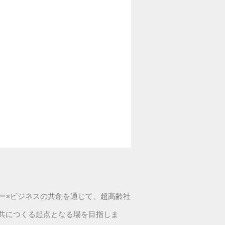
テクノロジー×ビジネスの共創を通じて、超高齢社
共につくる起点となる場を目指しま