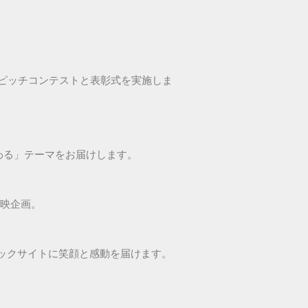
ピッチコンテストと表彰式を実施しま
変わる」テーマをお届けします。
上映企画。
ビックサイトに笑顔と感動を届けます。