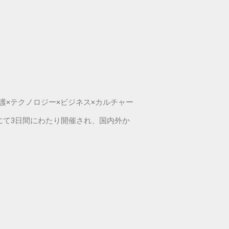
発信し、介護×テクノロジー×ビジネス×カルチャー
にて3日間にわたり開催され、国内外か