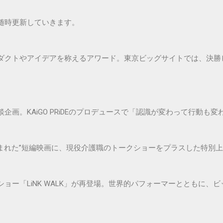
随時更新していきます。
ダクトやアイデアを称えるアワード。東京ビッグサイトでは、決勝
企画。KAiGO PRiDEのプロデュースで「認識が変わって行動も
声から生まれた”短編映画に、現役介護職のトークショーをプラスした特別
ョー「LiNK WALK」が再登場。世界的パフォーマーとともに、