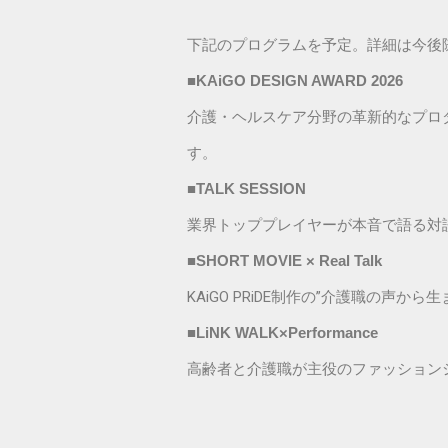
下記のプログラムを予定。詳細は今後
■KAiGO DESIGN AWARD 2026
介護・ヘルスケア分野の革新的なプロ
す。
■TALK SESSION
業界トッププレイヤーが本音で語る対談
■SHORT MOVIE × Real Talk
KAiGO PRiDE制作の”介護職の
■LiNK WALK×Performance
高齢者と介護職が主役のファッションシ