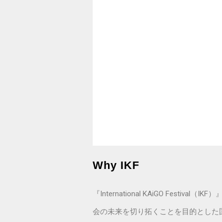
Why IKF
『International KAiGO F
会の未来を切り拓くことを目的とした