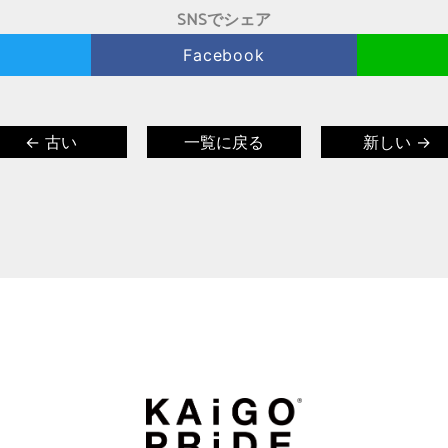
SNSでシェア
Facebook
← 古い
一覧に戻る
新しい →