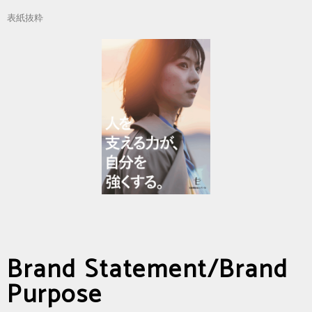
表紙抜粋
Brand Statement/Brand
Purpose