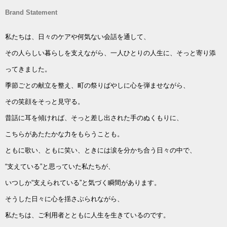
Brand Statement
私たちは、日々のケアや何気ない会話を通して、
その人らしい暮らしを支えながら、一人ひとりの人生に、そっと寄り添
ってきました。
季節ごとの献立を整え、町の祭りばやしに心を弾ませながら、
その笑顔をそっと見守る。
昔話に耳を傾ければ、そっと差し出された手のぬくもりに、
こちらがあたたかな力をもらうことも。
ともに歌い、ともに笑い、ときには涙を分かち合う日々の中で、
“支えている”と思っていた私たちが、
いつしか“支えられている”と気づく瞬間があります。
そうした日々に心を揺さぶられながら、
私たちは、ご利用者とともに人生を生きているのです。