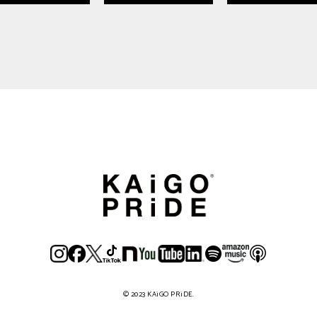
© 2023 KAiGO PRiDE.