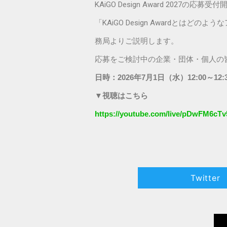
KAiGO Design Award 202
「KAiGO Design Award
務局よりご説明します。
応募をご検討中の企業・団体・個人の
日時：2026年7月1日（水）12:00～12:
▼視聴はこちら
https://youtube.com/live/pDwFM6cT
Twitter