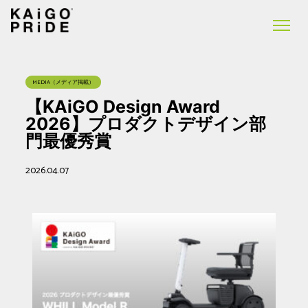
MEDIA（メディア掲載）
【KAiGO Design Award
2026】プロダクトデザイン部
門最優秀賞
2026.04.07