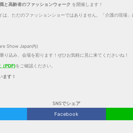
護職と高齢者のファッションウォーク
を開催します！
イは、ただのファッションショーではありません。「介護の現場」
 Show Japan内)
 Japan」に乗り込み、会場を彩ります！ぜひお気軽に見に来てくださいね！
（PDF)
をご確認ください。
います！
SNSでシェア
Facebook