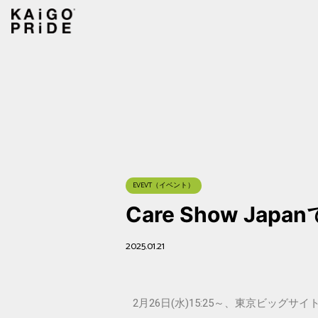
EVEVT（イベント）
Care Show Japa
2025.01.21
2月26日(水)15:25～、東京ビッグサ