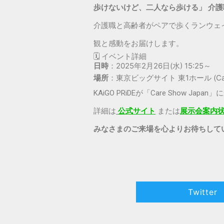
歩けないけど、二人なら歩ける」 介
介護職と高齢者がペアで歩くランウェ
観と感動をお届けします。
🗓 イベント詳細
日時
：2025年2月26日(水) 15:25～
場所
：東京ビッグサイト 東1ホール (Care
KAiGO PRiDEが「Care Show
詳細は
公式サイト
または
展示会案内状
みなさまのご来場を心よりお待ちして
Twitter