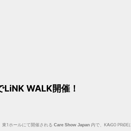
nでLiNK WALK開催！
イト 東1ホールにて開催される
Care Show Japan
内で、KAiGO PRi