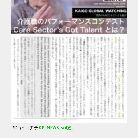
PDFはコチラ
KP_NEWS_vol35_